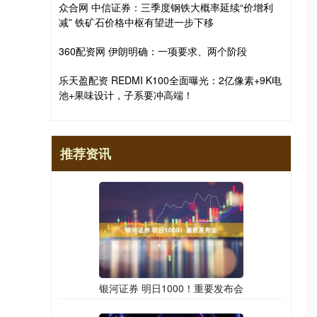
众合网 中信证券：三季度钢铁大概率延续“价增利
减” 铁矿石价格中枢有望进一步下移
360配资网 伊朗明确：一项要求、两个阶段
乐天盈配资 REDMI K100全面曝光：2亿像素+9K电
池+果味设计，子系要冲高端！
推荐资讯
银河证券 明日1000！重要发布会