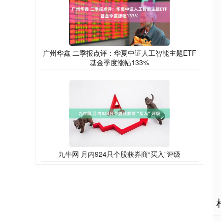
广州华鑫 二季报点评：华夏中证人工智能主题ETF
基金季度涨幅133%
九牛网 月内924只个股获券商“买入”评级