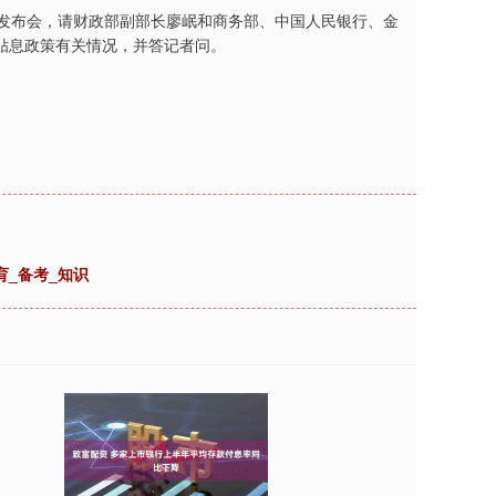
闻发布会，请财政部副部长廖岷和商务部、中国人民银行、金
贴息政策有关情况，并答记者问。
育_备考_知识