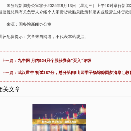
国务院新闻办公室将于2025年8月13日（星期三）上午10时举行新
融监管总局有关负责人介绍个人消费贷款贴息政策和服务业经营主体贷款
来源：国务院新闻办公室
洪萨配资提示：文章来自网络，不代表本站观点。
上一篇：
九牛网 月内924只个股获券商“买入”评级
下一篇：
武汉世牛 初试387分，总分第四!山师学子杨锦骅圆梦清华!_教
相关文章