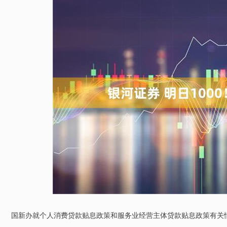
国新办就个人消费贷款贴息政策和服务业经营主体贷款贴息政策有关