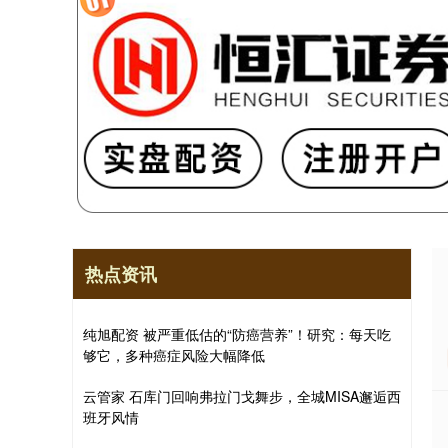
热点资讯
纯旭配资 被严重低估的“防癌营养”！研究：每天吃
够它，多种癌症风险大幅降低
云管家 石库门回响弗拉门戈舞步，全城MISA邂逅西
班牙风情