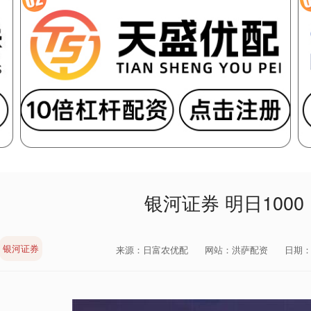
银河证券 明日100
银河证券
来源：日富农优配
网站：洪萨配资
日期：20