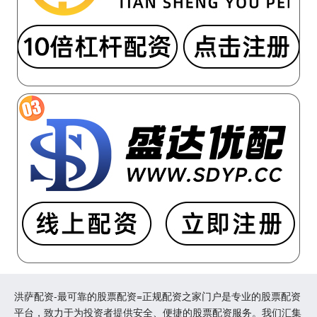
洪萨配资-最可靠的股票配资=正规配资之家门户是专业的股票配资
平台，致力于为投资者提供安全、便捷的股票配资服务。我们汇集