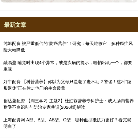
最新文章
纯旭配资 被严重低估的“防癌营养”！研究：每天吃够它，多种癌症风
险大幅降低
融易盈 睡觉时出现4个异常，或是疾病的提示，哪怕出现一个，都要
重视
好牛配资 【科普营养】你以为父母只是老了走不动？警惕！这种“隐
形退休”正在偷走他们的生命质量
创达盈配资 【周三学习-主题2】杜虹蓉营养专科护士：成人肠内营养
耐受不良识别与防治专家共识(2026版)解读
上海配资网 A型、B型、AB型、O型，哪种血型抵抗力更好？看完就
明白了