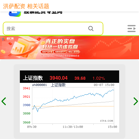
洪萨配资 相关话题
上证指数
3940.04
39.68
1.02%