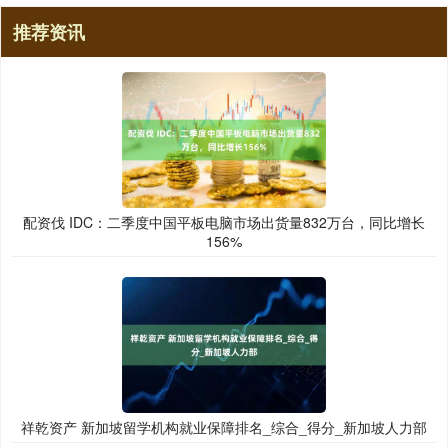
推荐资讯
配资伐 IDC：二季度中国平板电脑市场出货量832万台，同比增长
156%
祥乾资产 新加坡留学机构就业保障排名_综合_得分_新加坡人力部