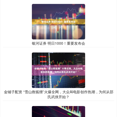
银河证券 明日1000！重要发布会
金铺子配资 “雪山救狐狸”火爆全网，大众AI电影创作热潮，为何从邵
氏武侠开始？