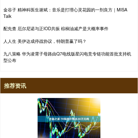
金谷子 精神科医生谢斌：音乐是打理心灵花园的一剂良方｜MISA
Talk
配先查 厄尔尼诺与正IOD共振 棕榈油减产是大概率事件
人人生 美伊达成停战协议，特朗普赢了吗？
九八策略 华为凌霄子母路由Q7电线版星闪电竞专链功能首批支持机
型公布
推荐资讯