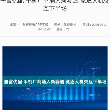
垒富优配 手机厂商涌入新赛道 竞逐人机交
互下半场
来源：牛掌柜配资APP下载
网站：洪萨配资
日期：2026-03-21
04:46:43
查看：73