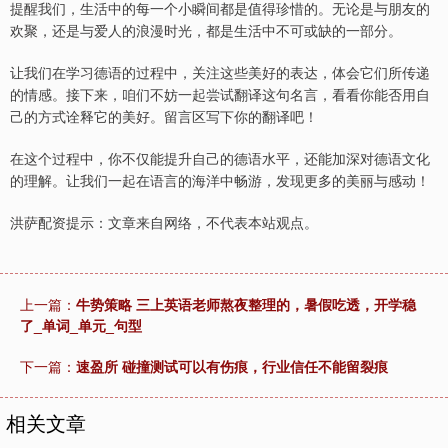
提醒我们，生活中的每一个小瞬间都是值得珍惜的。无论是与朋友的
欢聚，还是与爱人的浪漫时光，都是生活中不可或缺的一部分。
让我们在学习德语的过程中，关注这些美好的表达，体会它们所传递
的情感。接下来，咱们不妨一起尝试翻译这句名言，看看你能否用自
己的方式诠释它的美好。留言区写下你的翻译吧！
在这个过程中，你不仅能提升自己的德语水平，还能加深对德语文化
的理解。让我们一起在语言的海洋中畅游，发现更多的美丽与感动！
洪萨配资提示：文章来自网络，不代表本站观点。
上一篇：
牛势策略 三上英语老师熬夜整理的，暑假吃透，开学稳
了_单词_单元_句型
下一篇：
速盈所 碰撞测试可以有伤痕，行业信任不能留裂痕
相关文章