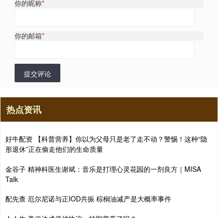
你的昵称
*
你的邮箱
*
提交评论
热点资讯
好牛配资 【科普营养】你以为父母只是老了走不动？警惕！这种“隐
形退休”正在偷走他们的生命质量
金谷子 精神科医生谢斌：音乐是打理心灵花园的一剂良方｜MISA
Talk
配先查 厄尔尼诺与正IOD共振 棕榈油减产是大概率事件