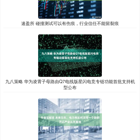
速盈所 碰撞测试可以有伤痕，行业信任不能留裂痕
九八策略 华为凌霄子母路由Q7电线版星闪电竞专链功能首批支持机
型公布