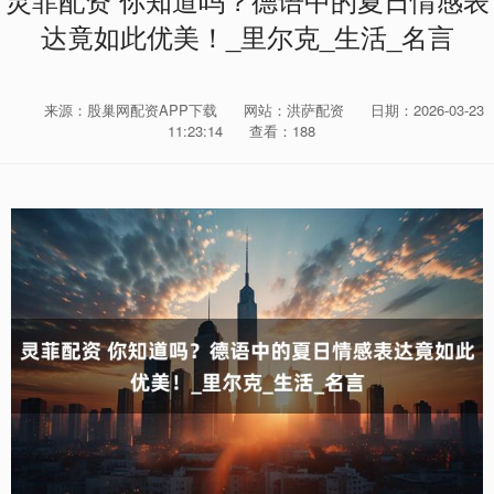
灵菲配资 你知道吗？德语中的夏日情感表
达竟如此优美！_里尔克_生活_名言
来源：股巢网配资APP下载
网站：洪萨配资
日期：2026-03-23
11:23:14
查看：188