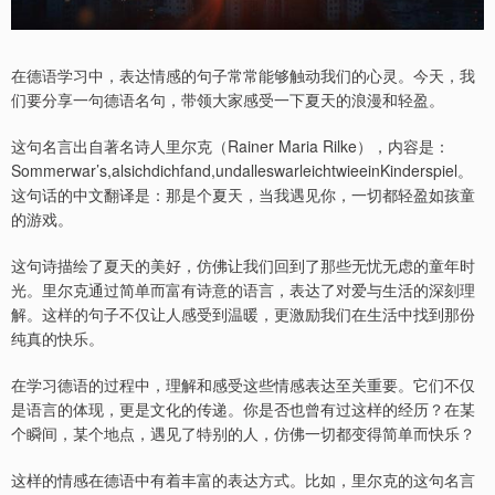
在德语学习中，表达情感的句子常常能够触动我们的心灵。今天，我
们要分享一句德语名句，带领大家感受一下夏天的浪漫和轻盈。
这句名言出自著名诗人里尔克（Rainer Maria Rilke），内容是：
Sommerwar’s,alsichdichfand,undalleswarleichtwieeinKinderspiel。
这句话的中文翻译是：那是个夏天，当我遇见你，一切都轻盈如孩童
的游戏。
这句诗描绘了夏天的美好，仿佛让我们回到了那些无忧无虑的童年时
光。里尔克通过简单而富有诗意的语言，表达了对爱与生活的深刻理
解。这样的句子不仅让人感受到温暖，更激励我们在生活中找到那份
纯真的快乐。
在学习德语的过程中，理解和感受这些情感表达至关重要。它们不仅
是语言的体现，更是文化的传递。你是否也曾有过这样的经历？在某
个瞬间，某个地点，遇见了特别的人，仿佛一切都变得简单而快乐？
这样的情感在德语中有着丰富的表达方式。比如，里尔克的这句名言