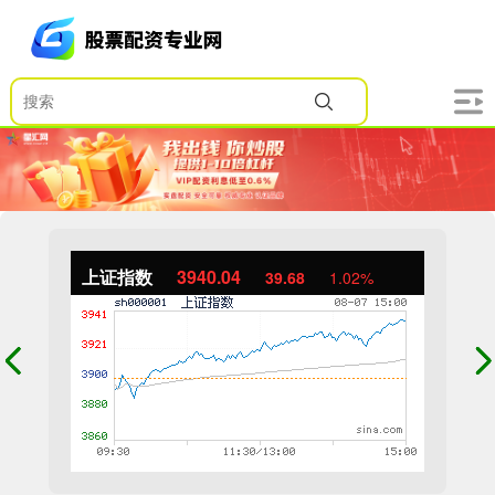
上证指数
3940.04
39.68
1.02%