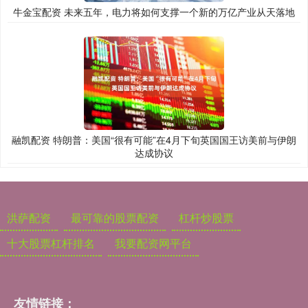
牛金宝配资 未来五年，电力将如何支撑一个新的万亿产业从天落地
融凯配资 特朗普：美国“很有可能”在4月下旬英国国王访美前与伊朗
达成协议
洪萨配资
最可靠的股票配资
杠杆炒股票
十大股票杠杆排名
我要配资网平台
友情链接：