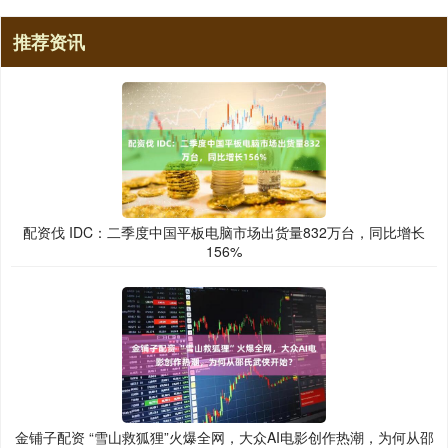
推荐资讯
配资伐 IDC：二季度中国平板电脑市场出货量832万台，同比增长
156%
金铺子配资 “雪山救狐狸”火爆全网，大众AI电影创作热潮，为何从邵