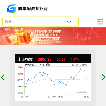
上证指数
3900.35
21.92
0.57%