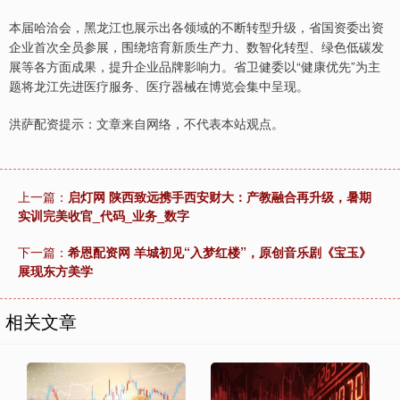
本届哈洽会，黑龙江也展示出各领域的不断转型升级，省国资委出资
企业首次全员参展，围绕培育新质生产力、数智化转型、绿色低碳发
展等各方面成果，提升企业品牌影响力。省卫健委以“健康优先”为主
题将龙江先进医疗服务、医疗器械在博览会集中呈现。
洪萨配资提示：文章来自网络，不代表本站观点。
上一篇：
启灯网 陕西致远携手西安财大：产教融合再升级，暑期
实训完美收官_代码_业务_数字
下一篇：
希恩配资网 羊城初见“入梦红楼”，原创音乐剧《宝玉》
展现东方美学
相关文章