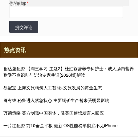
你的邮箱
*
提交评论
热点资讯
创达盈配资 【周三学习-主题2】杜虹蓉营养专科护士：成人肠内营养
耐受不良识别与防治专家共识(2026版)解读
易配宝 上海文旅构筑人工智能+文旅发展的黄金生态
粤有钱 秘鲁进入紧急状态 主要铜矿生产暂未受明显影响
万德策略 英方制裁中国实体，驻英国使馆发言人回应
一片红配资 前10全是平板 最新iOS性能榜单彻底不见iPhone