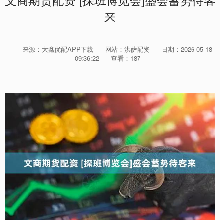
文商期货配资 [探班博览会]盛会蓄势待客
来
来源：大鑫优配APP下载
网站：洪萨配资
日期：2026-05-18
09:36:22
查看：187