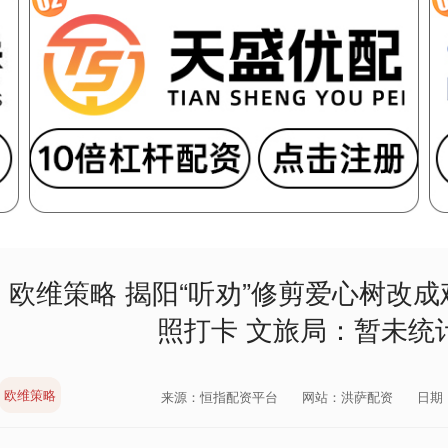
欧维策略 揭阳“听劝”修剪爱心树改
照打卡 文旅局：暂未统
欧维策略
来源：恒指配资平台
网站：洪萨配资
日期：2