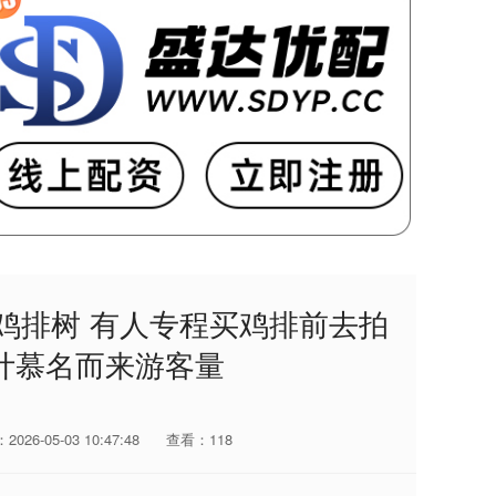
成鸡排树 有人专程买鸡排前去拍
计慕名而来游客量
026-05-03 10:47:48
查看：118