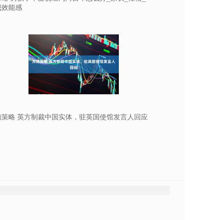
我效能感
德策略 英方制裁中国实体，驻英国使馆发言人回应