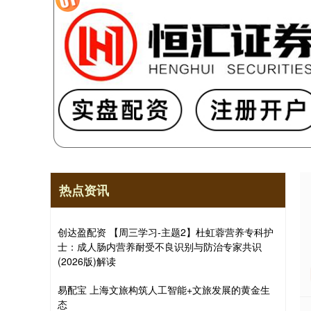
热点资讯
创达盈配资 【周三学习-主题2】杜虹蓉营养专科护
士：成人肠内营养耐受不良识别与防治专家共识
(2026版)解读
易配宝 上海文旅构筑人工智能+文旅发展的黄金生
态