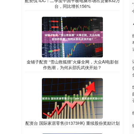
配资伐 IDC：二季度中国平板电脑市场出货量832万
台，同比增长156%
金铺子配资 “雪山救狐狸”火爆全网，大众AI电影创
作热潮，为何从邵氏武侠开始？
配资台 国际家居零售(01373HK) 重续股份奖励计划