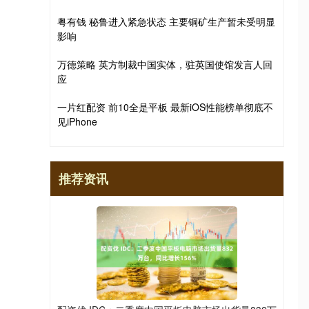
粤有钱 秘鲁进入紧急状态 主要铜矿生产暂未受明显
影响
万德策略 英方制裁中国实体，驻英国使馆发言人回
应
一片红配资 前10全是平板 最新iOS性能榜单彻底不
见iPhone
推荐资讯