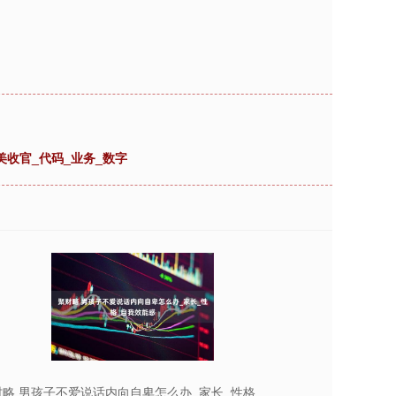
收官_代码_业务_数字
财略 男孩子不爱说话内向自卑怎么办_家长_性格_