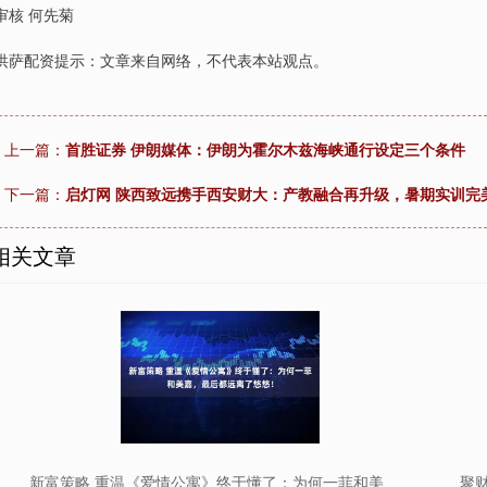
审核 何先菊
洪萨配资提示：文章来自网络，不代表本站观点。
上一篇：
首胜证券 伊朗媒体：伊朗为霍尔木兹海峡通行设定三个条件
下一篇：
启灯网 陕西致远携手西安财大：产教融合再升级，暑期实训完美
相关文章
新富策略 重温《爱情公寓》终于懂了：为何一菲和美
聚