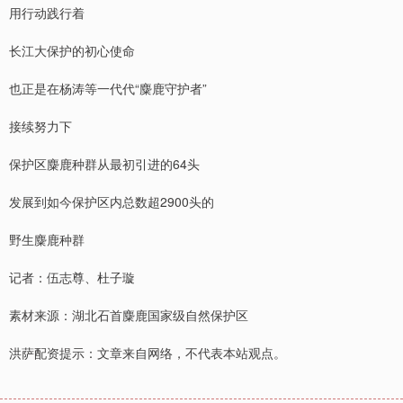
用行动践行着
长江大保护的初心使命
也正是在杨涛等一代代“麋鹿守护者”
接续努力下
保护区麋鹿种群从最初引进的64头
发展到如今保护区内总数超2900头的
野生麋鹿种群
记者：伍志尊、杜子璇
素材来源：湖北石首麋鹿国家级自然保护区
洪萨配资提示：文章来自网络，不代表本站观点。