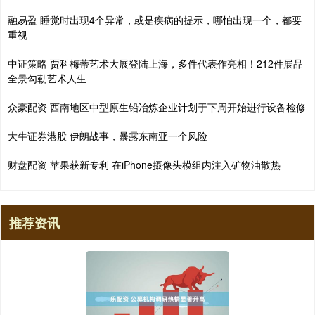
融易盈 睡觉时出现4个异常，或是疾病的提示，哪怕出现一个，都要
重视
中证策略 贾科梅蒂艺术大展登陆上海，多件代表作亮相！212件展品
全景勾勒艺术人生
众豪配资 西南地区中型原生铅冶炼企业计划于下周开始进行设备检修
大牛证券港股 伊朗战事，暴露东南亚一个风险
财盘配资 苹果获新专利 在iPhone摄像头模组内注入矿物油散热
推荐资讯