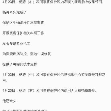
4月23日，杨涛（右）和同事将保护区内发现的麋鹿胎衣收集带回。
杨涛牵头完成了
保护区生物多样性本底调查
开展麋鹿保护相关科研工作
发表多篇专业论文
为麋鹿疫病防控、湿地生境修复
提供了可靠的技术支撑
4月23日，杨涛（中）和同事在保护区信息指挥中心监测麋鹿种群动
向。
4月23日，杨涛（右）和同事在保护区内使用无人机拍摄麋鹿。
他还牵头
推动保护区智慧管护体系建设