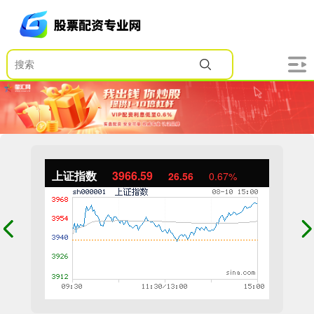
上证指数
3966.59
26.56
0.67%